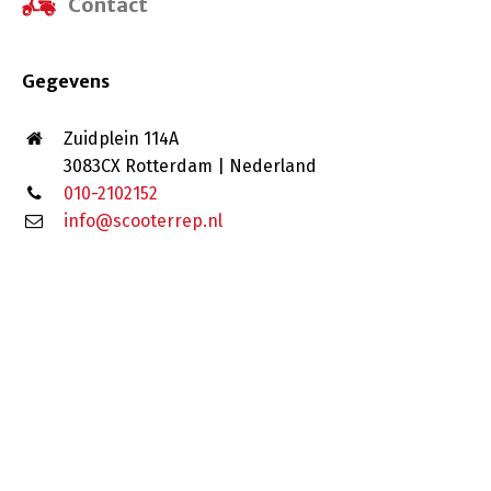
Contact
Gegevens
Zuidplein 114A
3083CX Rotterdam | Nederland
010-2102152
info@scooterrep.nl