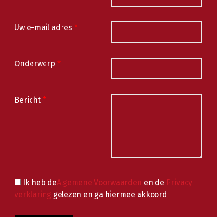
Uw e-mail adres
*
Onderwerp
*
Bericht
*
Ik heb de
Algemene Voorwaarden
en de
Privacy
verklaring
gelezen en ga hiermee akkoord