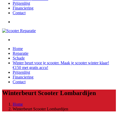
Prijzenlijst
Financiering
Contact
Home
Reparatie
Schade
Winter beurt voor je scooter. Maak je scooter winter klaar!
€150 met gratis accu!
Prijzenlijst
Financiering
Contact
Winterbeurt Scooter Lombardijen
Home
Winterbeurt Scooter Lombardijen