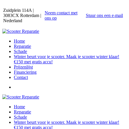
Zuidplein 114A |
Neem contact met
3083CX Rotterdam |
Stuur ons een e-mail
ons op
Nederland
Home
Reparatie
Schade
Winter beurt voor je scooter. Maak je scooter winter klaar!
€150 met gratis accu!
Prijzenlijst
Financiering
Contact
Home
Reparatie
Schade
Winter beurt voor je scooter. Maak je scooter winter klaar!
€150 met gratis accu!