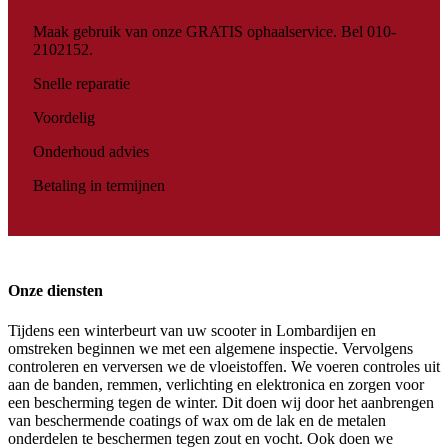
Maak gebruik van onze GRATIS ophaalservice. Bel 010-
2102152.
Snelle reparatie
Voordelig
Onderhoud advies
Betaling in termijnen
Onze diensten
Tijdens een winterbeurt van uw scooter in Lombardijen en
omstreken beginnen we met een algemene inspectie. Vervolgens
controleren en verversen we de vloeistoffen. We voeren controles uit
aan de banden, remmen, verlichting en elektronica en zorgen voor
een bescherming tegen de winter. Dit doen wij door het aanbrengen
van beschermende coatings of wax om de lak en de metalen
onderdelen te beschermen tegen zout en vocht. Ook doen we