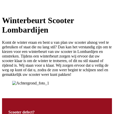
Winterbeurt Scooter
Lombardijen
Komt de winter eraan en bent u van plan uw scooter alsnog veel te
gebruiken of staat die nu lang stil? Dan kan het verstandig zijn om te
kiezen voor een winterbeurt van uw scooter in Lombardijen en
omstreken. Tijdens een winterbeurt zorgen wij ervoor dat uw
scooter klaar is om de winter te trotseren, of dit nu stil staand of
rijdend is. Wij staan voor u klaar. Wij zorgen ervoor dat u veilig de
weg op kunt of dat u, zodra de zon weer begint te schijnen snel en
gemakkelijk uw scooter weer kunt pakken!
Scooter defect?